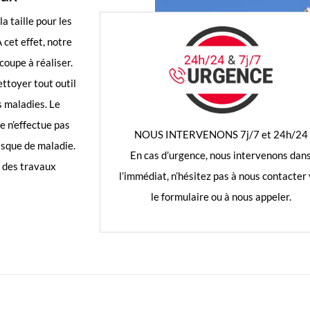
la taille pour les
 cet effet, notre
 coupe à réaliser.
ettoyer tout outil
s maladies. Le
e n’effectue pas
NOUS INTERVENONS 7j/7 et 24h/24
risque de maladie.
En cas d’urgence, nous intervenons dan
r des travaux
l’immédiat, n’hésitez pas à nous contacter 
le formulaire ou à nous appeler.