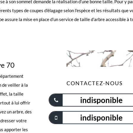
se à son sommet demande la réalisation d’une bonne taille. Pour y pa
fférents types de coupes d'élagage selon l'espèce et les résultats que 
 assure la mise en place d’un service de taille d’arbre accessible à t
ye 70
u département
CONTACTEZ-NOUS
de veiller à la
et, la taille
indisponible
tout à lui offrir
vez un arbre, des
indisponible
 adresser votre
s apporter les