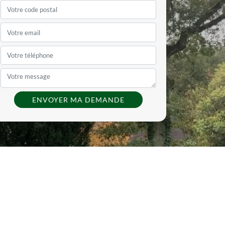
TAILLE DE HAIE ET ARBRES
D'ARBRES 70
ABATTAGE D'ARBRES 70
FRUITIERS 70