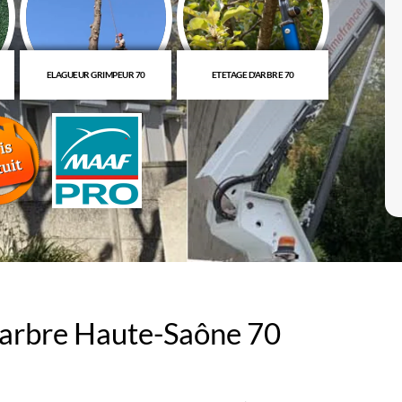
ELAGUEUR GRIMPEUR 70
ETETAGE D'ARBRE 70
TAILLE 
 d’arbre Haute-Saône 70