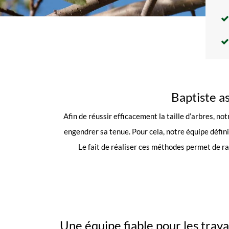
Baptiste as
Afin de réussir efficacement la taille d’arbres, n
engendrer sa tenue. Pour cela, notre équipe défini
Le fait de réaliser ces méthodes permet de r
Une équipe fiable pour les trav