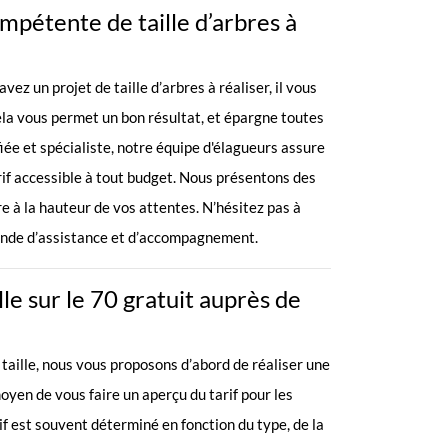
mpétente de taille d’arbres à
ez un projet de taille d’arbres à réaliser, il vous
Cela vous permet un bon résultat, et épargne toutes
ée et spécialiste, notre équipe d'élagueurs assure
rif accessible à tout budget. Nous présentons des
re à la hauteur de vos attentes. N’hésitez pas à
ande d’assistance et d’accompagnement.
lle sur le 70 gratuit auprès de
 taille, nous vous proposons d’abord de réaliser une
yen de vous faire un aperçu du tarif pour les
rif est souvent déterminé en fonction du type, de la