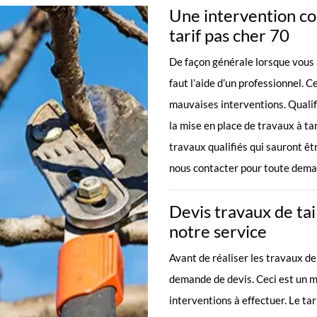
Une intervention co
tarif pas cher 70
De façon générale lorsque vous av
faut l’aide d’un professionnel. 
mauvaises interventions. Qualifi
la mise en place de travaux à ta
travaux qualifiés qui sauront êt
nous contacter pour toute dem
Devis travaux de tai
notre service
Avant de réaliser les travaux de
demande de devis. Ceci est un mo
interventions à effectuer. Le ta