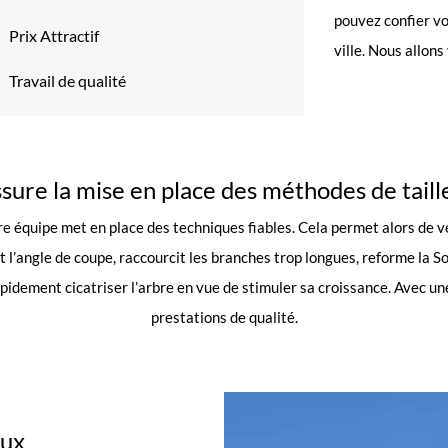
pouvez confier vo
Prix Attractif
ville. Nous allon
Travail de qualité
sure la mise en place des méthodes de taill
otre équipe met en place des techniques fiables. Cela permet alors de v
t l’angle de coupe, raccourcit les branches trop longues, reforme la S
apidement cicatriser l’arbre en vue de stimuler sa croissance. Avec u
prestations de qualité.
aux