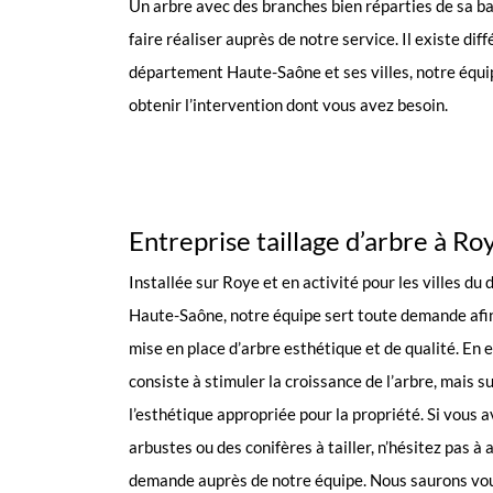
Un arbre avec des branches bien réparties de sa ba
faire réaliser auprès de notre service. Il existe di
département Haute-Saône et ses villes, notre équipe
obtenir l’intervention dont vous avez besoin.
Entreprise taillage d’arbre à Ro
Installée sur Roye et en activité pour les villes d
Haute-Saône, notre équipe sert toute demande afin 
mise en place d’arbre esthétique et de qualité. En eff
consiste à stimuler la croissance de l’arbre, mais sur
l’esthétique appropriée pour la propriété. Si vous a
arbustes ou des conifères à tailler, n’hésitez pas à
demande auprès de notre équipe. Nous saurons vou