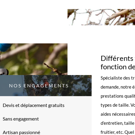
Différents 
fonction d
Spécialiste des t
NOS ENGAGEMENTS
demande, notre éq
prestations quali
Devis et déplacement gratuits
types de taille. 
aides nécessaires 
Sans engagement
d’entretien, taill
Artisan passionné
fruitier, etc. Que