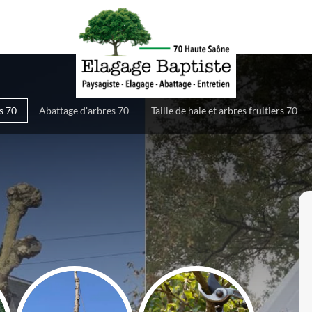
es 70
Abattage d'arbres 70
Taille de haie et arbres fruitiers 70