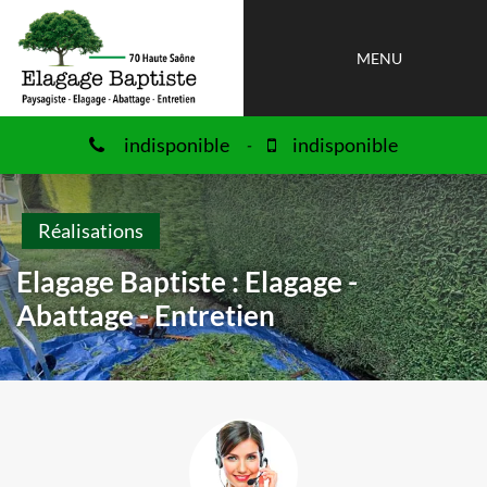
MENU
indisponible
indisponible
-
Réalisations
Elagage Baptiste : Elagage -
Abattage - Entretien