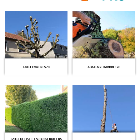
TAILLE D'ARBRES 70
ABATTAGE D'ARBRES 70
TAILLE DE HAIE ET ARBRES FRUITIERS